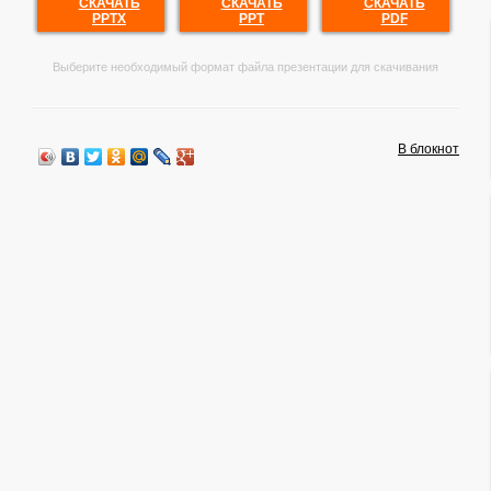
СКАЧАТЬ
СКАЧАТЬ
СКАЧАТЬ
PPTX
PPT
PDF
Выберите необходимый формат файла презентации для скачивания
В блокнот