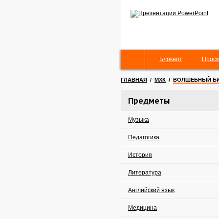
Блокнот
Просм
ГЛАВНАЯ
/
МХК
/
ВОЛШЕБНЫЙ Б
Предметы
Музыка
Педагогика
История
Литература
Английский язык
Медицина