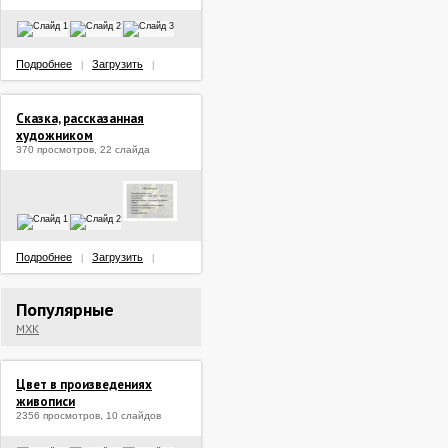
Подробнее
Загрузить
|
|
Сказка, рассказанная
художником
370 просмотров, 22 слайда
Подробнее
Загрузить
|
|
Популярные
МХК
Цвет в произведениях
живописи
2356 просмотров, 10 слайдов