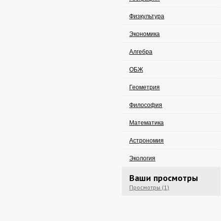
Физкультура
Экономика
Алгебра
ОБЖ
Геометрия
Философия
Математика
Астрономия
Экология
Ваши просмотры
Просмотры (1)