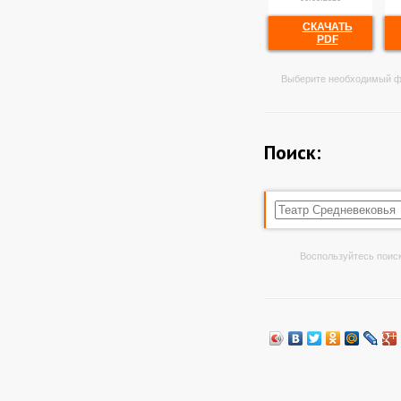
СКАЧАТЬ
PDF
Выберите необходимый ф
Поиск:
Воспользуйтесь поиск