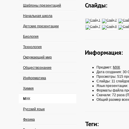
Слайды:
Шаблоны презентаций
Начальная школа
Детские презентации
Биология
Технология
Информация:
Окружающий мир
Предмет:
МХК
Обществознание
Дата создания: 30 О
Просмотры: 515 пр
Информатика
Слайды: 11 слайдо
Язык презентации:
Химия
Форматы файла пр
Скачали: 72 раза (П
МХК
Общий размер всех
Русский язык
Физика
Теги: