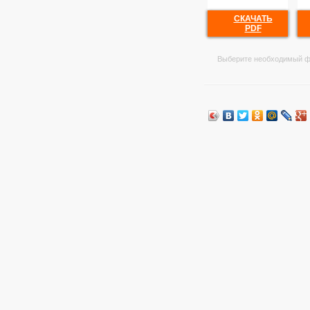
СКАЧАТЬ
PDF
Выберите необходимый ф