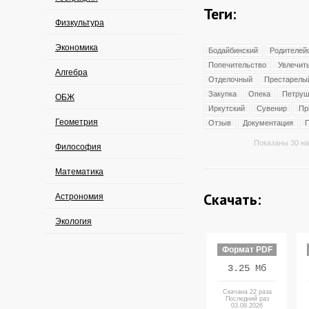
Теги:
Физкультура
Экономика
Бодайбинский
Родителей
Попечительство
Увлечит
Алгебра
Отделочный
Престарелы
Закупка
Опека
Петруш
ОБЖ
Иркутский
Сувенир
Пр
Геометрия
Отзыв
Документация
Показаны 30 на
Философия
Математика
Скачать:
Астрономия
Экология
Формат PDF
3.25 Мб
Скачана 22 раза
Последний раз
03.08.2026