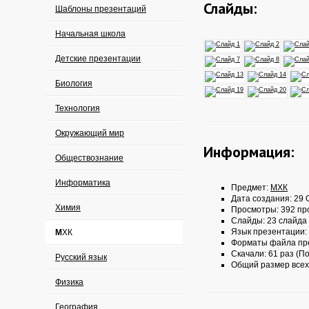
Слайды:
Шаблоны презентаций
Начальная школа
Детские презентации
Биология
Технология
Окружающий мир
Информация:
Обществознание
Информатика
Предмет:
МХК
Дата создания: 29 О
Химия
Просмотры: 392 пр
Слайды: 23 слайда
Язык презентации:
МХК
Форматы файла пр
Скачали: 61 раз (По
Русский язык
Общий размер всех
Физика
География