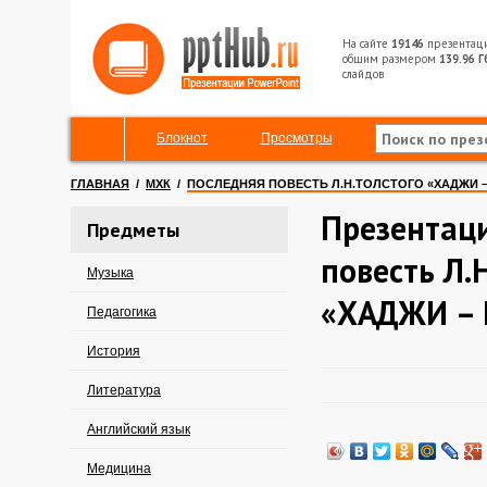
На сайте
19146
презентац
общим размером
139.96 Г
слайдов
Блокнот
Просмотры
ГЛАВНАЯ
/
МХК
/
ПОСЛЕДНЯЯ ПОВЕСТЬ Л.Н.ТОЛСТОГО «ХАДЖИ –
Презентац
Предметы
повесть Л.
Музыка
«ХАДЖИ – 
Педагогика
История
Литература
Английский язык
Медицина