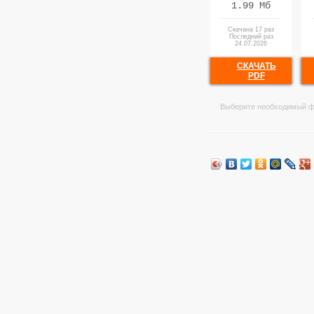
1.99 Мб
Скачана 17 раз
Последний раз
24.07.2026
СКАЧАТЬ
PDF
Выберите необходимый ф