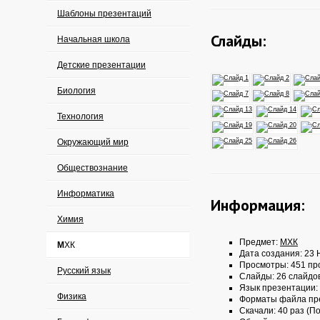
Шаблоны презентаций
Слайды:
Начальная школа
Детские презентации
Биология
Технология
Окружающий мир
Обществознание
Информатика
Информация:
Химия
Предмет:
МХК
МХК
Дата создания: 23 
Просмотры: 451 пр
Русский язык
Слайды: 26 слайдо
Язык презентации:
Физика
Форматы файла пр
Скачали: 40 раз (По