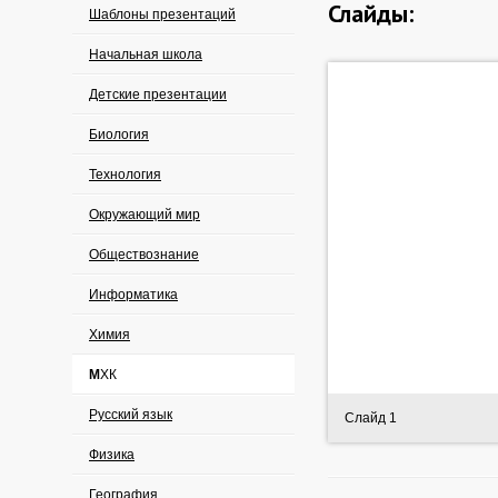
Слайды:
Шаблоны презентаций
Начальная школа
Детские презентации
Биология
Технология
Окружающий мир
Обществознание
Информатика
Химия
МХК
Русский язык
Слайд 1
Физика
География