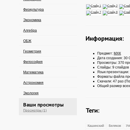
Физкультура
Экономика
Алгебра
Информация:
ОБЖ
Геометрия
Предмет:
МХК
Дата создания: 30 О
Философия
Просмотры: 370 пр
Слайды: 9 слайдов
Язык презентации:
Математика
Форматы файла пр
Скачали: 47 раз (По
Астрономия
Общий размер всех
Экология
Ваши просмотры
Теги:
Просмотры (1)
Кашинский
Беляков
Уз