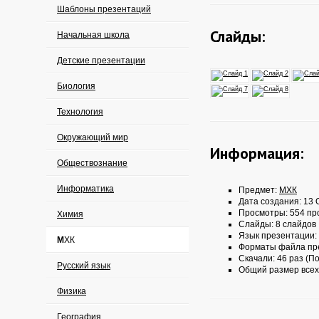
Шаблоны презентаций
Слайды:
Начальная школа
Детские презентации
Биология
Технология
Окружающий мир
Информация:
Обществознание
Информатика
Предмет:
МХК
Дата создания: 13 О
Просмотры: 554 пр
Химия
Слайды: 8 слайдов
Язык презентации:
МХК
Форматы файла пр
Скачали: 46 раз (По
Русский язык
Общий размер всех
Физика
География