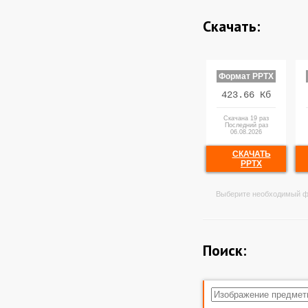
Скачать:
Формат PPTX
423.66 Кб
Скачана 19 раз
Последний раз
06.08.2026
СКАЧАТЬ
PPTX
Выберите необходимый ф
Поиск: