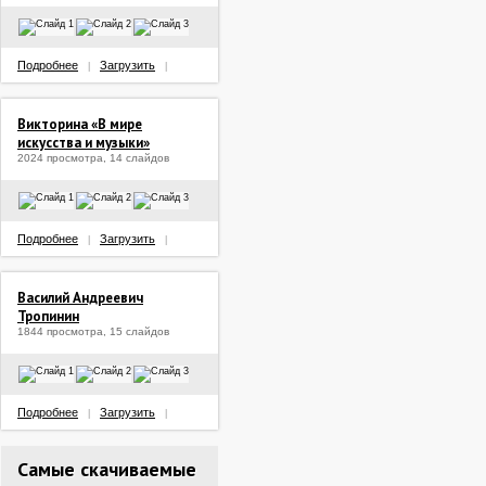
Подробнее
Загрузить
|
|
Викторина «В мире
искусства и музыки»
2024 просмотра, 14 слайдов
Подробнее
Загрузить
|
|
Василий Андреевич
Тропинин
1844 просмотра, 15 слайдов
Подробнее
Загрузить
|
|
Самые скачиваемые