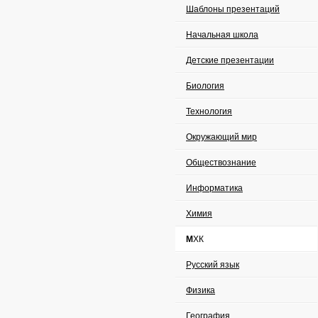
Шаблоны презентаций
Начальная школа
Детские презентации
Биология
Технология
Окружающий мир
Обществознание
Информатика
Химия
МХК
Русский язык
Физика
География