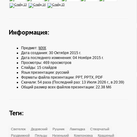
Информация:
Предмет:
МХК
Дата создания: 30 Октября 2015 г.
Дата последнего изменения: 04 Ноября 2015 г.
Просмотры: 469 просмотров
Слайды: 15 слайдов
Язык презентации: русский
Форматы файла презентации:
PPT
,
PPTX
,
PDF
Скачали: 54 раза (Последний раз: 13 Июля 2026 г., в 20:39)
Общий размер всех файлов презентации: 22.38 Мб
Теги:
Светелок
Дедовский
Рушник
Лампадка
Створчатый
Раздвижной
Пяльцы
Низенький
Компоновка
Крашеный