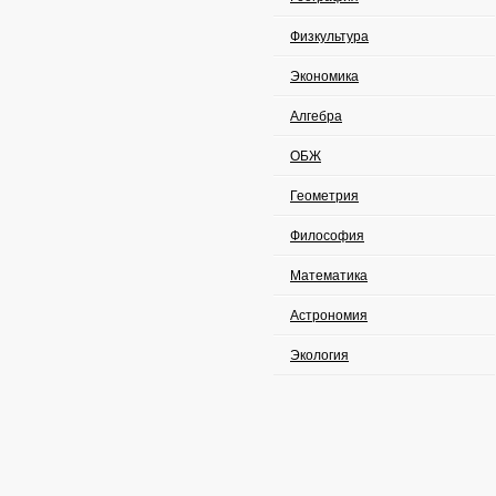
Физкультура
Экономика
Алгебра
ОБЖ
Геометрия
Философия
Математика
Астрономия
Экология