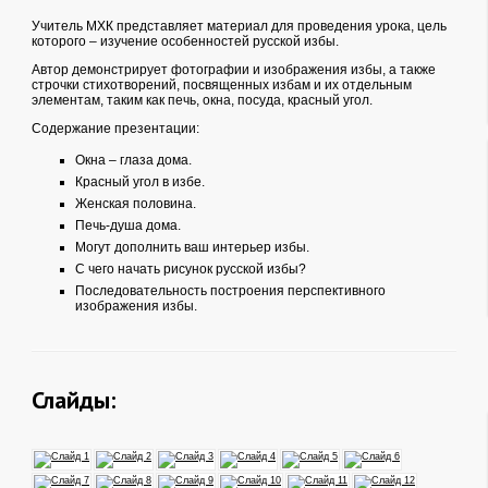
Учитель МХК представляет материал для проведения урока, цель
которого – изучение особенностей русской избы.
Автор демонстрирует фотографии и изображения избы, а также
строчки стихотворений, посвященных избам и их отдельным
элементам, таким как печь, окна, посуда, красный угол.
Содержание презентации:
Окна – глаза дома.
Красный угол в избе.
Женская половина.
Печь-душа дома.
Могут дополнить ваш интерьер избы.
С чего начать рисунок русской избы?
Последовательность построения перспективного
изображения избы.
Слайды: