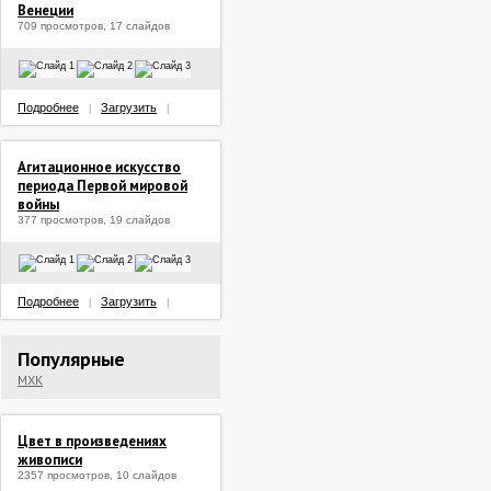
Венеции
709 просмотров, 17 слайдов
Подробнее
Загрузить
|
|
Агитационное искусство
периода Первой мировой
войны
377 просмотров, 19 слайдов
Подробнее
Загрузить
|
|
Популярные
МХК
Цвет в произведениях
живописи
2357 просмотров, 10 слайдов