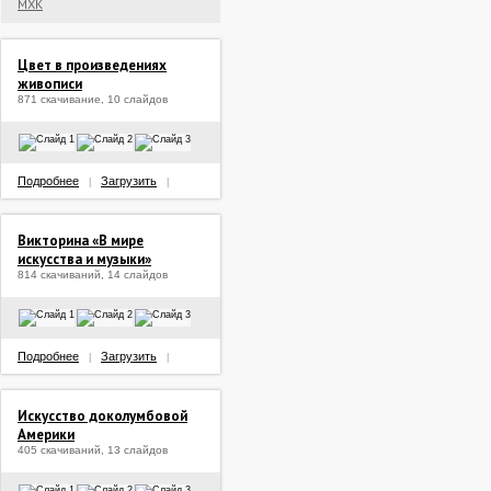
МХК
Цвет в произведениях
живописи
871 скачивание, 10 слайдов
Подробнее
Загрузить
|
|
Викторина «В мире
искусства и музыки»
814 скачиваний, 14 слайдов
Подробнее
Загрузить
|
|
Искусство доколумбовой
Америки
405 скачиваний, 13 слайдов