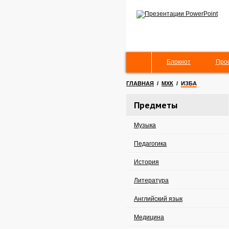
Блокнот
Про
ГЛАВНАЯ
/
МХК
/
ИЗБА
Предметы
Музыка
Педагогика
История
Литература
Английский язык
Медицина