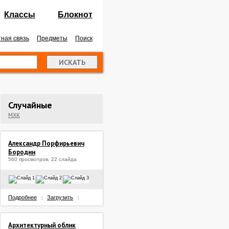
Классы
Блокнот
ная связь
Предметы
Поиск
Случайные
МХК
Александр Порфирьевич
Бородин
560 просмотров, 22 слайда
Подробнее
Загрузить
|
|
Архитектурный облик