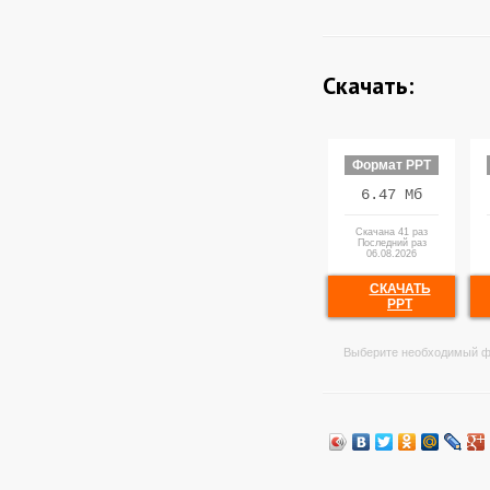
Скачать:
Формат PPT
6.47 Мб
Скачана 41 раз
Последний раз
06.08.2026
СКАЧАТЬ
PPT
Выберите необходимый ф