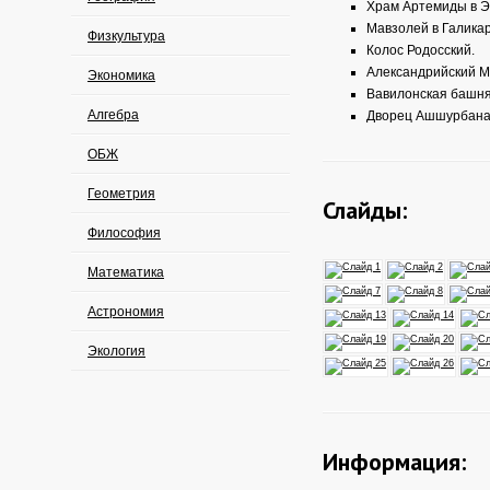
Храм Артемиды в Э
Мавзолей в Галика
Физкультура
Колос Родосский.
Александрийский М
Экономика
Вавилонская башня
Алгебра
Дворец Ашшурбана
ОБЖ
Геометрия
Слайды:
Философия
Математика
Астрономия
Экология
Информация: