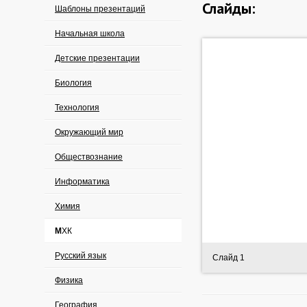
Слайды:
Шаблоны презентаций
Начальная школа
Детские презентации
Биология
Технология
Окружающий мир
Обществознание
Информатика
Химия
МХК
Русский язык
Слайд 1
Физика
География