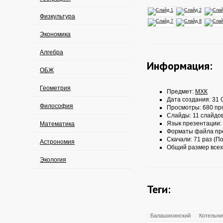
Физкультура
Экономика
Алгебра
Информация:
ОБЖ
Геометрия
Предмет:
МХК
Дата создания: 31 О
Философия
Просмотры: 680 пр
Слайды: 11 слайдо
Язык презентации:
Математика
Форматы файла пр
Скачали: 71 раз (По
Астрономия
Общий размер всех
Экология
Теги:
Балашихинский
Котельни