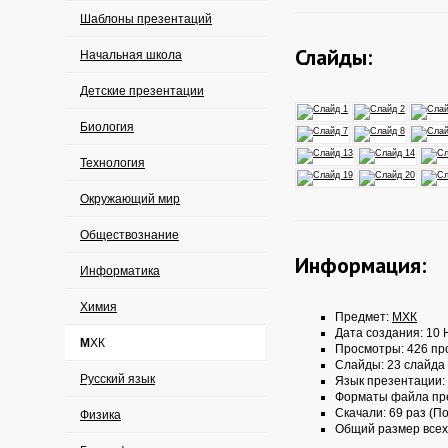
Шаблоны презентаций
Слайды:
Начальная школа
Детские презентации
Биология
Технология
Окружающий мир
Обществознание
Информация:
Информатика
Химия
Предмет:
МХК
Дата создания: 10 
МХК
Просмотры: 426 пр
Слайды: 23 слайда
Русский язык
Язык презентации:
Форматы файла пр
Скачали: 69 раз (По
Физика
Общий размер всех