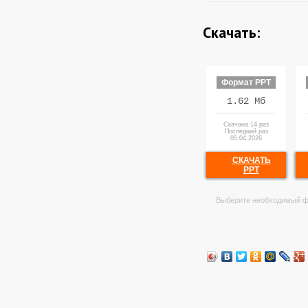
Скачать:
Формат PPT
1.62 Мб
Скачана 14 раз
Последний раз
05.04.2026
СКАЧАТЬ
PPT
Выберите необходимый ф