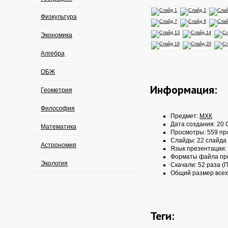
Физкультура
Экономика
Алгебра
ОБЖ
Информация:
Геометрия
Философия
Предмет:
МХК
Дата создания: 20 О
Математика
Просмотры: 559 пр
Слайды: 22 слайда
Астрономия
Язык презентации:
Форматы файла пр
Экология
Скачали: 52 раза (П
Общий размер всех
Теги: