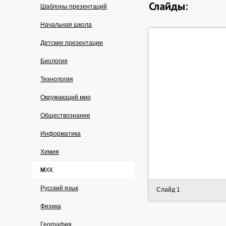
Слайды:
Шаблоны презентаций
Начальная школа
Детские презентации
Биология
Технология
Окружающий мир
Обществознание
Информатика
Химия
МХК
Русский язык
Слайд 1
Физика
География