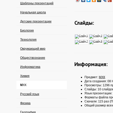
Шаблоны презентаций
Начальная школа
Слайды:
Детские презентации
Биология
Технология
Окружающий мир
Обществознание
Информация:
Информатика
Химия
Предмет:
МХК
Дата создания: 08 
МХК
Просмотры: 1296 п
Слайды: 10 слайдо
Язык презентации:
Русский язык
Форматы файла пр
Скачали: 115 раз (П
Физика
Общий размер всех
География