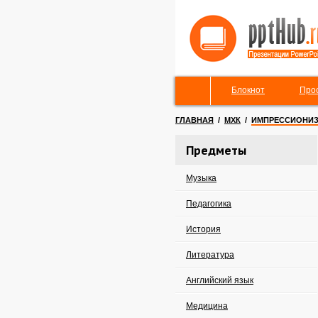
Блокнот
Про
ГЛАВНАЯ
/
МХК
/
ИМПРЕССИОНИЗ
Предметы
Музыка
Педагогика
История
Литература
Английский язык
Медицина