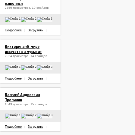
живописи
2356 просмотров, 10 слайдов
Подробнее
Загрузить
|
|
Викторина «В мире
искусства и музыки»
2024 просмотра, 14 слайдов
Подробнее
Загрузить
|
|
Василий Андреевич
Тропинин
1843 просмотра, 15 слайдов
Подробнее
Загрузить
|
|