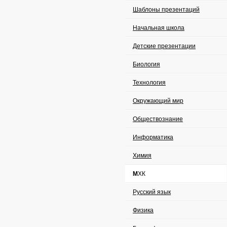
Шаблоны презентаций
Начальная школа
Детские презентации
Биология
Технология
Окружающий мир
Обществознание
Информатика
Химия
МХК
Русский язык
Физика