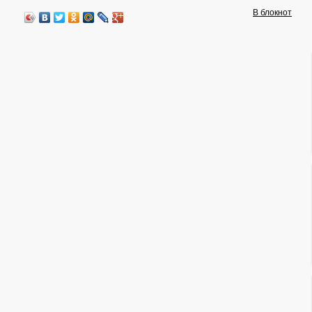
В блокнот