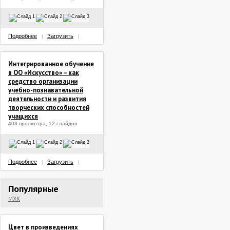
Подробнее
Загрузить
|
|
Интегрированное обучение
в ОО «Искусство» – как
средство организации
учебно-познавательной
деятельности и развития
творческих способностей
учащихся
403 просмотра, 12 слайдов
Подробнее
Загрузить
|
|
Популярные
МХК
Цвет в произведениях