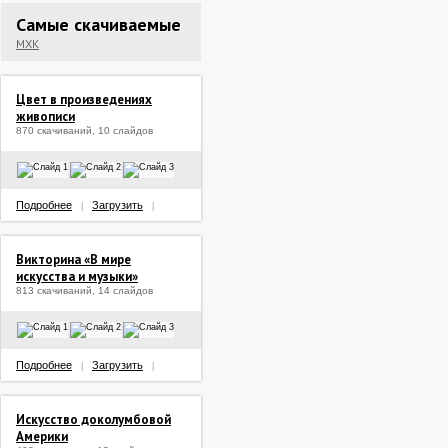
Самые скачиваемые
МХК
Цвет в произведениях
живописи
870 скачиваний, 10 слайдов
Подробнее
Загрузить
|
|
Викторина «В мире
искусства и музыки»
813 скачиваний, 14 слайдов
Подробнее
Загрузить
|
|
Искусство доколумбовой
Америки