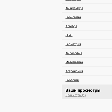
Физкультура
Экономика
Алгебра
ОБЖ
Геометрия
Философия
Математика
Астрономия
Экология
Ваши просмотры
Просмотры (1)