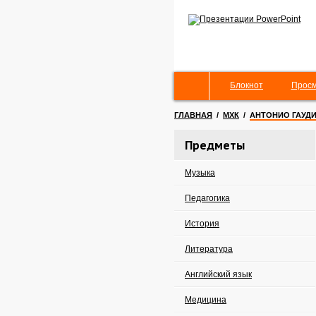
Блокнот
Просм
ГЛАВНАЯ
/
МХК
/
АНТОНИО ГАУД
Предметы
Музыка
Педагогика
История
Литература
Английский язык
Медицина