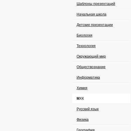
Шаблоны презентаций
Начальная школа
Детские презентации
Биология
Технология
Окружающий мир
Обществознание
Информатика
Химия
МХК
Русский язык
Физика
География