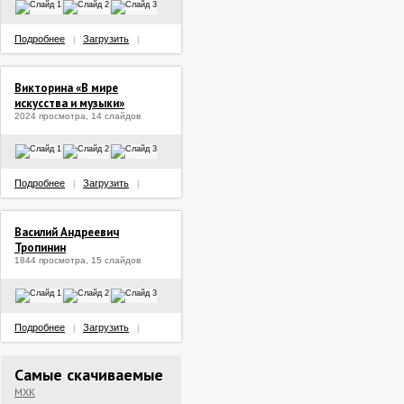
Подробнее
Загрузить
|
|
Викторина «В мире
искусства и музыки»
2024 просмотра, 14 слайдов
Подробнее
Загрузить
|
|
Василий Андреевич
Тропинин
1844 просмотра, 15 слайдов
Подробнее
Загрузить
|
|
Самые скачиваемые
МХК