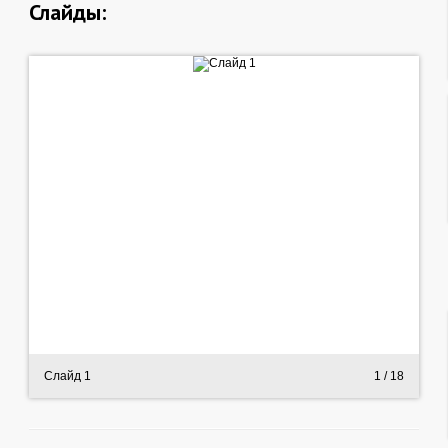
Слайды:
Слайд 1
1
/ 18