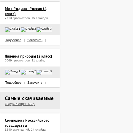
Моя Родина - Россия (4
класс)
7713 просмотров, 15 слайдов
Подробнее
Загрузить
|
|
Явления природы (2 класс)
6669 просмотров, 31 слайд
Подробнее
Загрузить
|
|
Самые скачиваемые
Окружающий мир
Символика Росссийского
государства
1240 скачиваний, 24 слайда