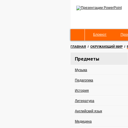
Блокнот
Про
ГЛАВНАЯ
/
ОКРУЖАЮЩИЙ МИР
/
Предметы
Музыка
Педагогика
История
Литература
Английский язык
Медицина