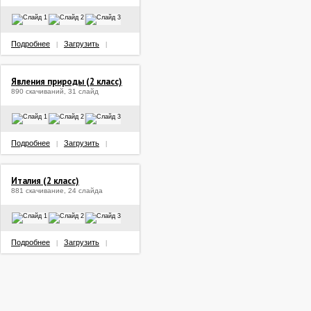
Подробнее
Загрузить
|
|
Явления природы (2 класс)
890 скачиваний, 31 слайд
Подробнее
Загрузить
|
|
Италия (2 класс)
881 скачивание, 24 слайда
Подробнее
Загрузить
|
|