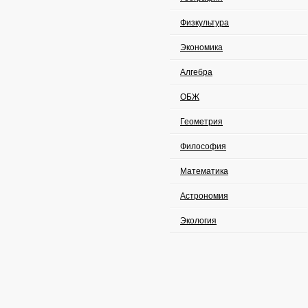
Физкультура
Экономика
Алгебра
ОБЖ
Геометрия
Философия
Математика
Астрономия
Экология