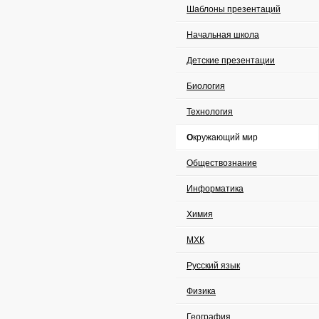
Шаблоны презентаций
Начальная школа
Детские презентации
Биология
Технология
Окружающий мир
Обществознание
Информатика
Химия
МХК
Русский язык
Физика
География