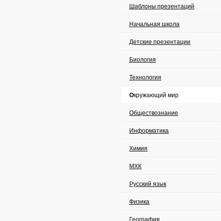
Шаблоны презентаций
Начальная школа
Детские презентации
Биология
Технология
Окружающий мир
Обществознание
Информатика
Химия
МХК
Русский язык
Физика
География