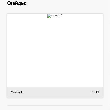
Слайды:
Слайд 1
1
/ 13