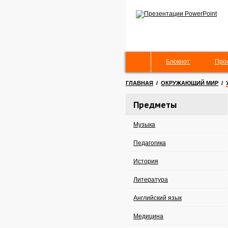
Блокнот
Про
ГЛАВНАЯ
/
ОКРУЖАЮЩИЙ МИР
/
Предметы
Музыка
Педагогика
История
Литература
Английский язык
Медицина