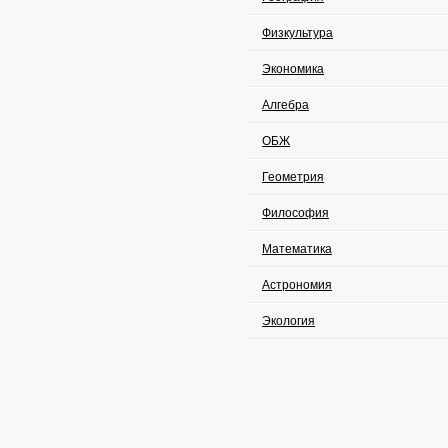
Физкультура
Экономика
Алгебра
ОБЖ
Геометрия
Философия
Математика
Астрономия
Экология