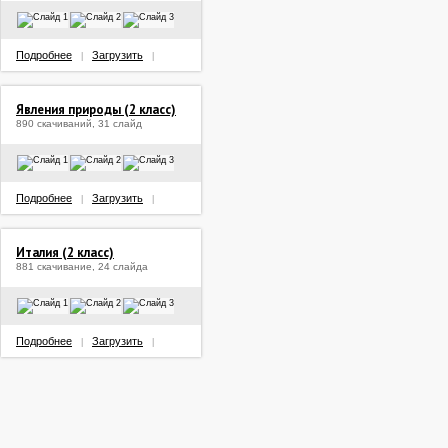
Подробнее
Загрузить
|
|
Явления природы (2 класс)
890 скачиваний, 31 слайд
Подробнее
Загрузить
|
|
Италия (2 класс)
881 скачивание, 24 слайда
Подробнее
Загрузить
|
|