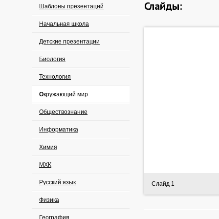
Слайды:
Шаблоны презентаций
Начальная школа
Детские презентации
Биология
Технология
Окружающий мир
Обществознание
Информатика
Химия
МХК
Русский язык
Слайд 1
Физика
География