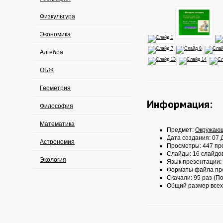
Физкультура
Экономика
Алгебра
ОБЖ
Геометрия
Информация:
Философия
Математика
Предмет:
Окружаю
Дата создания: 07 Д
Астрономия
Просмотры: 447 пр
Слайды: 16 слайдо
Экология
Язык презентации:
Форматы файла пр
Скачали: 95 раз (По
Общий размер всех