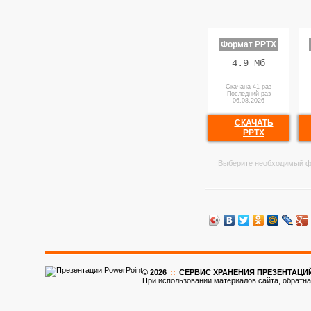
Формат PPTX
4.9 Мб
Скачана 41 раз
Последний раз
06.08.2026
СКАЧАТЬ
PPTX
Выберите необходимый ф
© 2026
::
CЕРВИС ХРАНЕНИЯ ПРЕЗЕНТАЦИ
При использовании материалов сайта, обратна