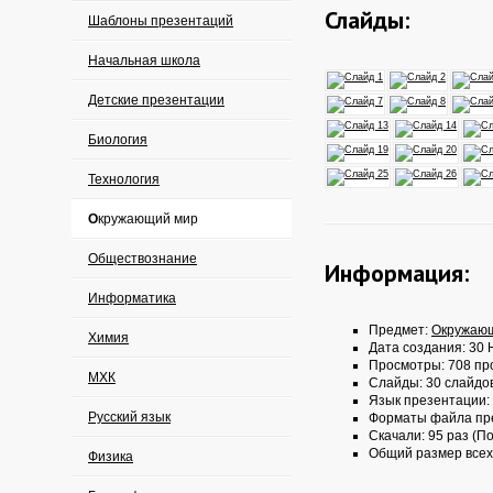
Слайды:
Шаблоны презентаций
Начальная школа
Детские презентации
Биология
Технология
Окружающий мир
Обществознание
Информация:
Информатика
Предмет:
Окружаю
Химия
Дата создания: 30 
Просмотры: 708 пр
МХК
Слайды: 30 слайдо
Язык презентации:
Русский язык
Форматы файла пр
Скачали: 95 раз (По
Общий размер всех
Физика