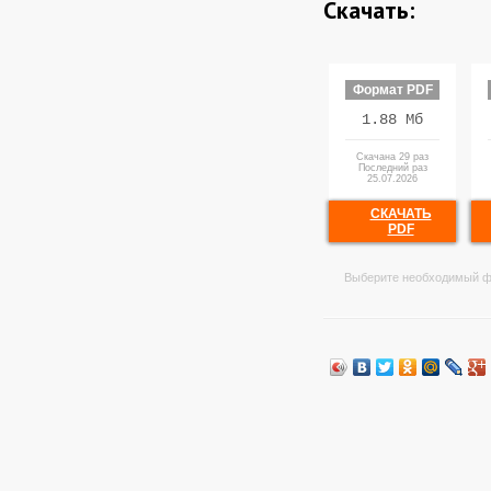
Скачать:
Формат PDF
1.88 Мб
Скачана 29 раз
Последний раз
25.07.2026
СКАЧАТЬ
PDF
Выберите необходимый ф