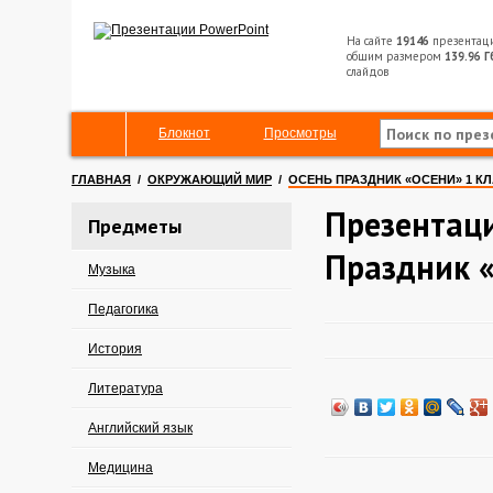
На сайте
19146
презентац
общим размером
139.96 Г
слайдов
Блокнот
Просмотры
ГЛАВНАЯ
/
ОКРУЖАЮЩИЙ МИР
/
ОСЕНЬ ПРАЗДНИК «ОСЕНИ» 1 К
Презентаци
Предметы
Праздник «
Музыка
Педагогика
История
Литература
Английский язык
Медицина