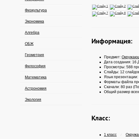
Физкультура
Экономика
Алгебра
Информация:
ОБЖ
Геометрия
Предмет:
Окружаю
Дата создания: 16 Д
Философия
Просмотры: 588 пр
Слайды: 12 слайдо
Язык презентации:
Математика
Форматы файла пр
Скачали: 80 раз (По
Астрономия
Общий размер всех
Экология
Класс:
1 класс
Окружа
/