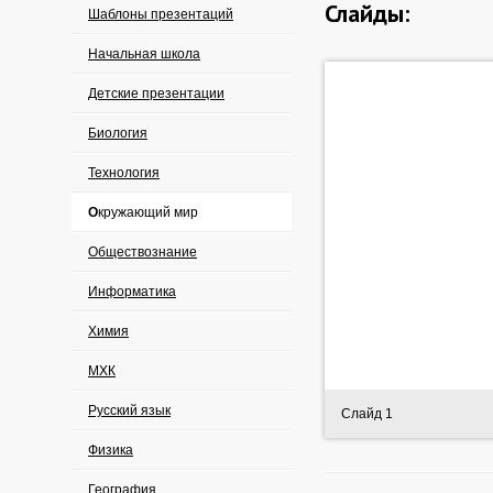
Слайды:
Шаблоны презентаций
Начальная школа
Детские презентации
Биология
Технология
Окружающий мир
Обществознание
Информатика
Химия
МХК
Русский язык
Слайд 1
Физика
География