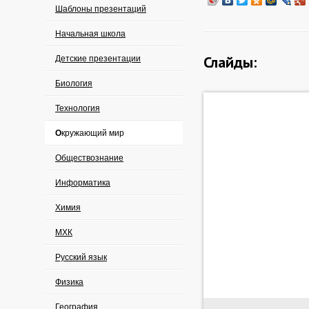
Шаблоны презентаций
Начальная школа
Слайды:
Детские презентации
Биология
Технология
Окружающий мир
Обществознание
Информатика
Химия
МХК
Русский язык
Физика
География