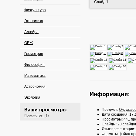
Слайд 1
Физкультура
Экономика
Алгебра
ОБЖ
Геометрия
Философия
Математика
Астрономия
Информация:
Экология
Ваши просмотры
Предмет:
Окружаю
Дата создания: 17 Д
Просмотры (1)
Просмотры: 441 пр
Слайды: 20 слайдо
Язык презентации:
Форматы файла пр