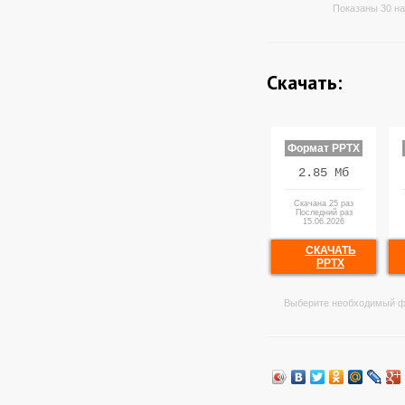
Показаны 30 на
Скачать:
Формат PPTX
2.85 Мб
Скачана 25 раз
Последний раз
15.06.2026
СКАЧАТЬ
PPTX
Выберите необходимый ф