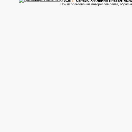
© 2026
::
CЕРВИС ХРАНЕНИЯ ПРЕЗЕНТАЦИ
При использовании материалов сайта, обратна