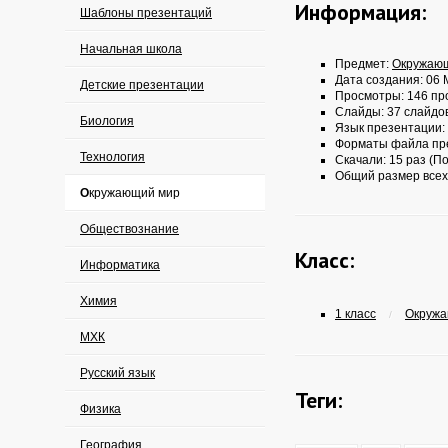
Информация:
Шаблоны презентаций
Начальная школа
Предмет:
Окружаю
Дата создания: 06 
Детские презентации
Просмотры: 146 пр
Слайды: 37 слайдо
Биология
Язык презентации:
Форматы файла пр
Технология
Скачали: 15 раз (По
Общий размер всех
Окружающий мир
Обществознание
Класс:
Информатика
Химия
1 класс
Окружа
/
МХК
Русский язык
Теги:
Физика
География