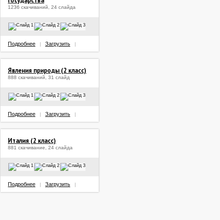
государства
1236 скачиваний, 24 слайда
Подробнее
Загрузить
|
|
Явления природы (2 класс)
888 скачиваний, 31 слайд
Подробнее
Загрузить
|
|
Италия (2 класс)
881 скачивание, 24 слайда
Подробнее
Загрузить
|
|