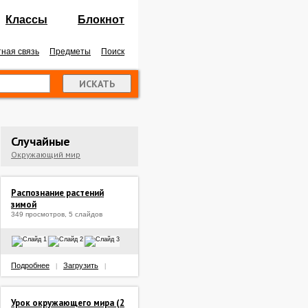
Классы
Блокнот
ная связь
Предметы
Поиск
Случайные
Окружающий мир
Распознание растений
зимой
349 просмотров, 5 слайдов
Подробнее
Загрузить
|
|
Урок окружающего мира (2