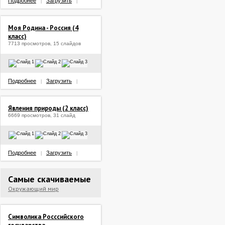
Подробнее
Загрузить
|
|
Моя Родина - Россия (4
класс)
7713 просмотров, 15 слайдов
Подробнее
Загрузить
|
|
Явления природы (2 класс)
6669 просмотров, 31 слайд
Подробнее
Загрузить
|
|
Самые скачиваемые
Окружающий мир
Символика Росссийского