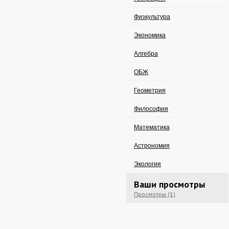
Физкультура
Экономика
Алгебра
ОБЖ
Геометрия
Философия
Математика
Астрономия
Экология
Ваши просмотры
Просмотры (1)