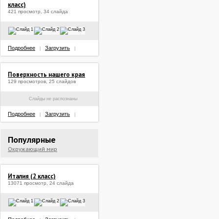
класс)
421 просмотр, 34 слайда
Подробнее
Загрузить
|
|
Поверхность нашего края
129 просмотров, 25 слайдов
Слайды не распознаны
Подробнее
Загрузить
|
|
Популярные
Окружающий мир
Италия (2 класс)
13071 просмотр, 24 слайда