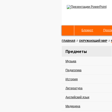
Блокнот
Просм
ГЛАВНАЯ
/
ОКРУЖАЮЩИЙ МИР
/
Предметы
Музыка
Педагогика
История
Литература
Английский язык
Медицина