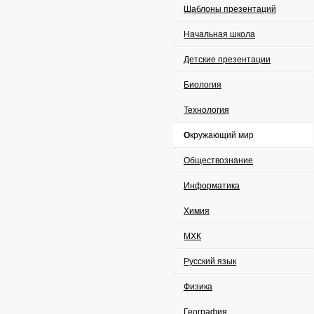
Шаблоны презентаций
Начальная школа
Детские презентации
Биология
Технология
Окружающий мир
Обществознание
Информатика
Химия
МХК
Русский язык
Физика
География