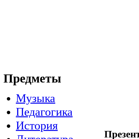
Предметы
Музыка
Педагогика
История
Презен