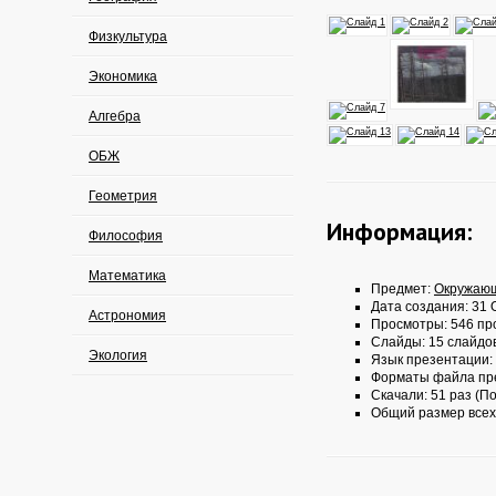
Физкультура
Экономика
Алгебра
ОБЖ
Геометрия
Информация:
Философия
Математика
Предмет:
Окружаю
Дата создания: 31 О
Астрономия
Просмотры: 546 пр
Слайды: 15 слайдо
Экология
Язык презентации:
Форматы файла пр
Скачали: 51 раз (По
Общий размер всех