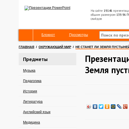
На сайте
19146
презентац
общим размером
139.96 Г
слайдов
Блокнот
Просмотры
ГЛАВНАЯ
/
ОКРУЖАЮЩИЙ МИР
/
НЕ СТАНЕТ ЛИ ЗЕМЛЯ ПУСТЫНЕ
Презентаци
Предметы
Земля пус
Музыка
Педагогика
История
Литература
Английский язык
Медицина