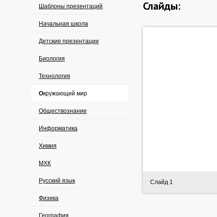
Слайды:
Шаблоны презентаций
Начальная школа
Детские презентации
Биология
Технология
Окружающий мир
Обществознание
Информатика
Химия
МХК
Русский язык
Слайд 1
Физика
География