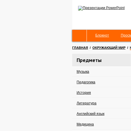
Блокнот
Просм
ГЛАВНАЯ
/
ОКРУЖАЮЩИЙ МИР
/
Предметы
Музыка
Педагогика
История
Литература
Английский язык
Медицина