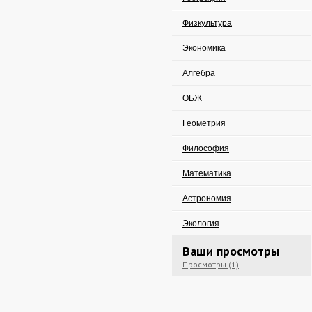
Физкультура
Экономика
Алгебра
ОБЖ
Геометрия
Философия
Математика
Астрономия
Экология
Ваши просмотры
Просмотры (1)