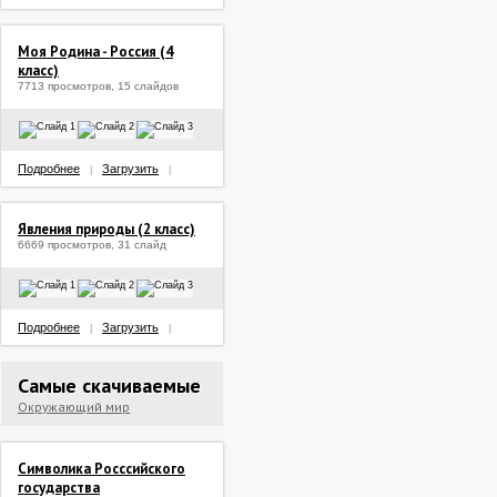
Моя Родина - Россия (4
класс)
7713 просмотров, 15 слайдов
Подробнее
Загрузить
|
|
Явления природы (2 класс)
6669 просмотров, 31 слайд
Подробнее
Загрузить
|
|
Самые скачиваемые
Окружающий мир
Символика Росссийского
государства