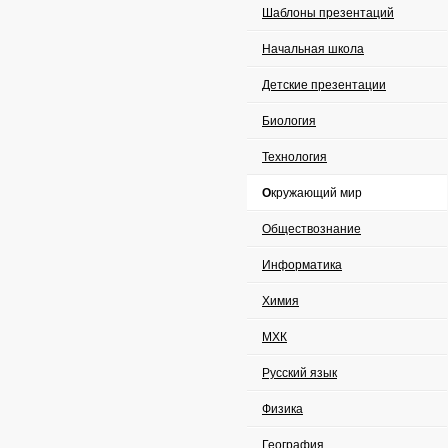
Шаблоны презентаций
Начальная школа
Детские презентации
Биология
Технология
Окружающий мир
Обществознание
Информатика
Химия
МХК
Русский язык
Физика
География