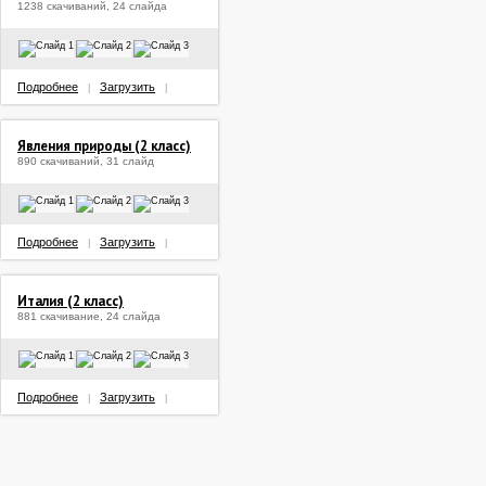
1238 скачиваний, 24 слайда
Подробнее
Загрузить
|
|
Явления природы (2 класс)
890 скачиваний, 31 слайд
Подробнее
Загрузить
|
|
Италия (2 класс)
881 скачивание, 24 слайда
Подробнее
Загрузить
|
|