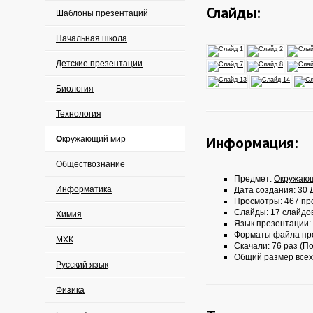
Слайды:
Шаблоны презентаций
Начальная школа
Детские презентации
Биология
Технология
Информация:
Окружающий мир
Обществознание
Предмет:
Окружаю
Информатика
Дата создания: 30 Д
Просмотры: 467 пр
Слайды: 17 слайдо
Химия
Язык презентации:
Форматы файла пр
МХК
Скачали: 76 раз (По
Общий размер всех
Русский язык
Физика