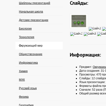
Слайды:
Шаблоны презентаций
Начальная школа
Детские презентации
Биология
Технология
Окружающий мир
Информация:
Обществознание
Информатика
Предмет:
Окружаю
Дата создания: 31 О
Химия
Просмотры: 470 пр
Слайды: 12 слайдо
МХК
Язык презентации:
Форматы файла пр
Русский язык
Скачали: 52 раза (П
Общий размер всех
Физика
География