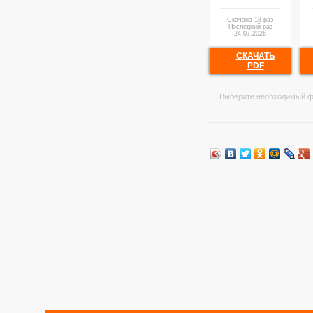
Скачана 18 раз
Последний раз
24.07.2026
СКАЧАТЬ
PDF
Выберите необходимый ф