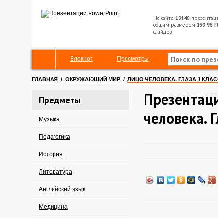
На сайте
19146
презентац
общим размером
139.96 Г
слайдов
Блокнот
Просмотры
ГЛАВНАЯ
/
ОКРУЖАЮЩИЙ МИР
/
ЛИЦО ЧЕЛОВЕКА. ГЛАЗА 1 КЛАС
Презентац
Предметы
человека. Г
Музыка
Педагогика
История
Литература
Английский язык
Медицина