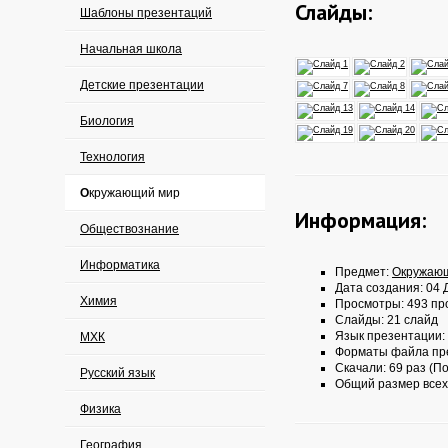
Слайды:
Шаблоны презентаций
Начальная школа
Детские презентации
Биология
Технология
Окружающий мир
Информация:
Обществознание
Информатика
Предмет:
Окружаю
Дата создания: 04 Д
Химия
Просмотры: 493 пр
Слайды: 21 слайд
Язык презентации:
МХК
Форматы файла пр
Скачали: 69 раз (По
Русский язык
Общий размер всех
Физика
География