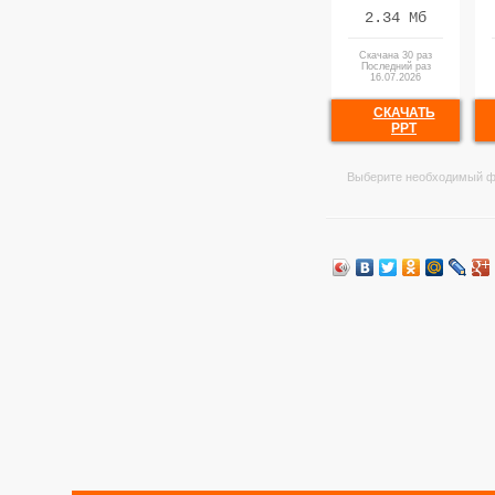
2.34 Мб
Скачана 30 раз
Последний раз
16.07.2026
СКАЧАТЬ
PPT
Выберите необходимый ф