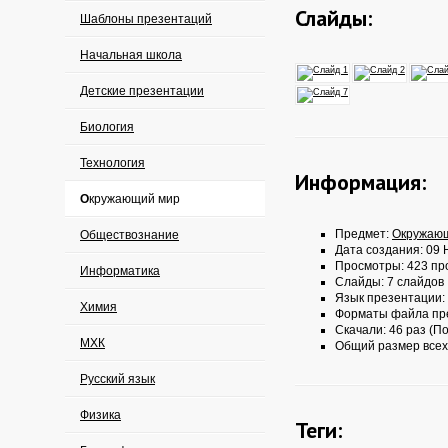
Слайды:
Шаблоны презентаций
Начальная школа
Детские презентации
Биология
Технология
Информация:
Окружающий мир
Предмет:
Окружаю
Обществознание
Дата создания: 09 
Просмотры: 423 пр
Информатика
Слайды: 7 слайдов
Язык презентации:
Химия
Форматы файла пр
Скачали: 46 раз (По
МХК
Общий размер всех
Русский язык
Физика
Теги: