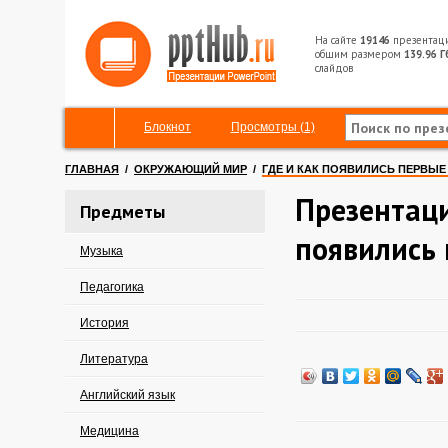
На сайте
19146
презентац
общим размером
139.96 Г
слайдов
Блокнот
Просмотры (1)
ГЛАВНАЯ
/
ОКРУЖАЮЩИЙ МИР
/
ГДЕ И КАК ПОЯВИЛИСЬ ПЕРВЫЕ
Презентаци
Предметы
появились
Музыка
Педагогика
История
Литература
Английский язык
Медицина