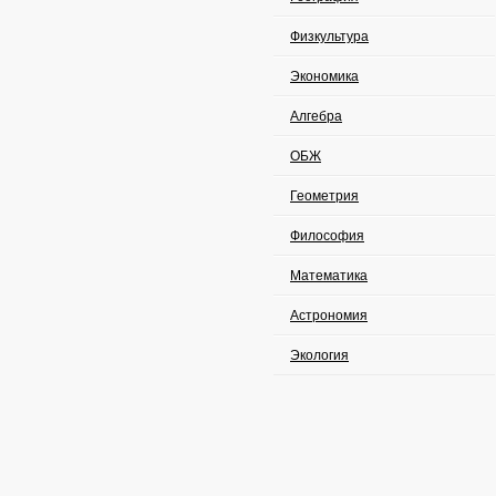
Физкультура
Экономика
Алгебра
ОБЖ
Геометрия
Философия
Математика
Астрономия
Экология