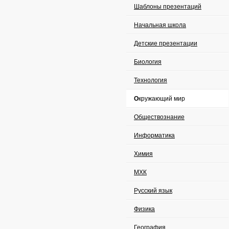
Шаблоны презентаций
Начальная школа
Детские презентации
Биология
Технология
Окружающий мир
Обществознание
Информатика
Химия
МХК
Русский язык
Физика
География