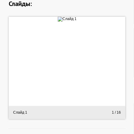
Слайды:
Слайд 1
1
/ 16