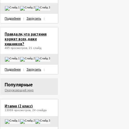
Подробнее
Загрузить
|
|
Правда ли, что растения
кормят всех, даже
хищников?
495 просмотров, 21 слайд
Подробнее
Загрузить
|
|
Популярные
Окружающий мир
Италия (2 класс)
13069 просмотров, 24 слайда