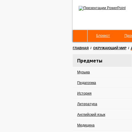
Блокнот
Про
ГЛАВНАЯ
/
ОКРУЖАЮЩИЙ МИР
/
Предметы
Музыка
Педагогика
История
Литература
Английский язык
Медицина