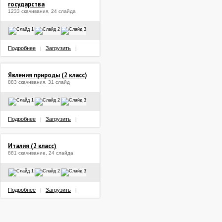
государства
1233 скачивания, 24 слайда
Подробнее
Загрузить
|
|
Явления природы (2 класс)
883 скачивания, 31 слайд
Подробнее
Загрузить
|
|
Италия (2 класс)
881 скачивание, 24 слайда
Подробнее
Загрузить
|
|