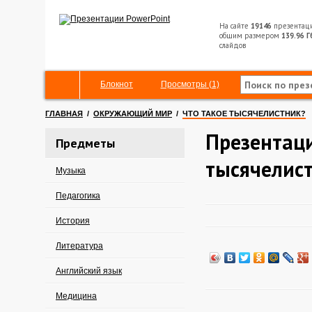
На сайте
19146
презентац
общим размером
139.96 Г
слайдов
Блокнот
Просмотры (1)
ГЛАВНАЯ
/
ОКРУЖАЮЩИЙ МИР
/
ЧТО ТАКОЕ ТЫСЯЧЕЛИСТНИК?
Презентаци
Предметы
тысячелис
Музыка
Педагогика
История
Литература
Английский язык
Медицина