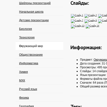
Слайды:
Шаблоны презентаций
Начальная школа
Детские презентации
Биология
Технология
Информация:
Окружающий мир
Обществознание
Предмет:
Окружаю
Информатика
Дата создания: 31 О
Просмотры: 495 пр
Слайды: 14 слайдо
Химия
Язык презентации:
Форматы файла пр
МХК
Скачали: 64 раза (П
Общий размер всех
Русский язык
Физика
Теги:
География