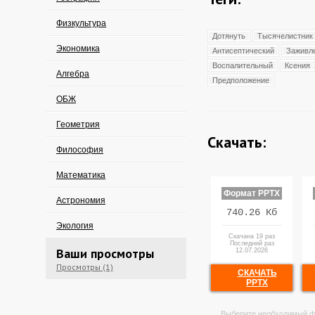
Физкультура
Дотянуть
Тысячелистник
Экономика
Антисептический
Заживл
Воспалительный
Ксения
Алгебра
Предположение
ОБЖ
Геометрия
Скачать:
Философия
Математика
Формат PPTX
Астрономия
740.26 Кб
Экология
Скачана 19 раз
Последний раз
Ваши просмотры
12.07.2026
Просмотры (1)
СКАЧАТЬ
PPTX
Выберите необходимый ф