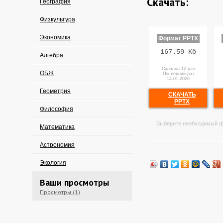
Скачать:
География
Физкультура
Экономика
Формат PPTX
167.59 Кб
Алгебра
Скачана 12 раз
ОБЖ
Последний раз
14.01.2026
Геометрия
СКАЧАТЬ
PPTX
Философия
Выберите необходимый ф
Математика
Астрономия
Экология
Ваши просмотры
Просмотры (1)