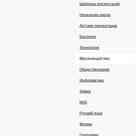
Шаблоны презентаций
Начальная школа
Детские презентации
Биология
Технология
Окружающий мир
Обществознание
Информатика
Химия
МХК
Русский язык
Физика
География