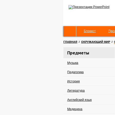
Блокнот
Про
ГЛАВНАЯ
/
ОКРУЖАЮЩИЙ МИР
/
Предметы
Музыка
Педагогика
История
Литература
Английский язык
Медицина