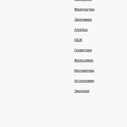
Физкультура
Экономика
Алгебра
ОБЖ
Геометрия
Философия
Математика
Астрономия
Экология