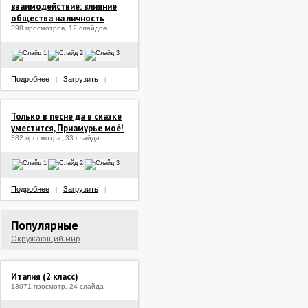
взаимодействие: влияние
общества на личность
398 просмотров, 12 слайдов
Подробнее
Загрузить
|
|
Только в песне да в сказке
уместится, Приамурье моё!
382 просмотра, 33 слайда
Подробнее
Загрузить
|
|
Популярные
Окружающий мир
Италия (2 класс)
13071 просмотр, 24 слайда