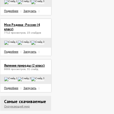
Подробнее
Загрузить
|
|
Моя Родина - Россия (4
класс)
7712 просмотров, 15 слайдов
Подробнее
Загрузить
|
|
Явления природы (2 класс)
6669 просмотров, 31 слайд
Подробнее
Загрузить
|
|
Самые скачиваемые
Окружающий мир