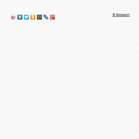
В блокнот