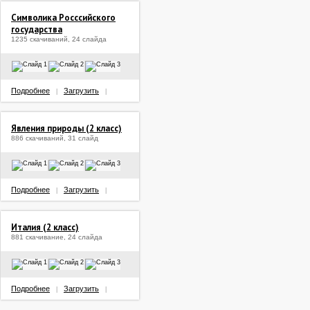
Символика Росссийского
государства
1235 скачиваний, 24 слайда
Подробнее
Загрузить
|
|
Явления природы (2 класс)
886 скачиваний, 31 слайд
Подробнее
Загрузить
|
|
Италия (2 класс)
881 скачивание, 24 слайда
Подробнее
Загрузить
|
|