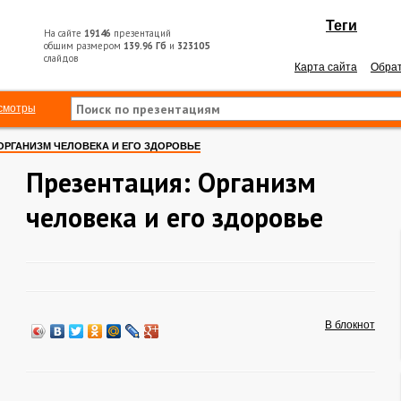
Теги
На сайте
19146
презентаций
общим размером
139.96 Гб
и
323105
слайдов
Карта сайта
Обрат
смотры
ОРГАНИЗМ ЧЕЛОВЕКА И ЕГО ЗДОРОВЬЕ
Презентация: Организм
человека и его здоровье
В блокнот