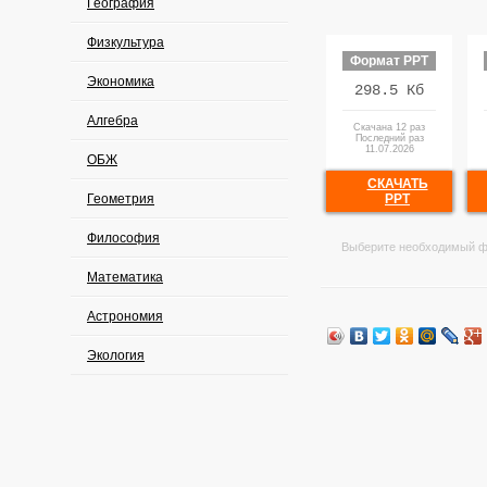
География
Физкультура
Формат PPT
Экономика
298.5 Кб
Алгебра
Скачана 12 раз
Последний раз
11.07.2026
ОБЖ
СКАЧАТЬ
Геометрия
PPT
Философия
Выберите необходимый ф
Математика
Астрономия
Экология