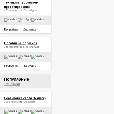
техники в творческом
проектировании
433 просмотра, 7 слайдов
Подробнее
Загрузить
|
|
Пособия из обрезков
358 просмотров, 36 слайдов
Подробнее
Загрузить
|
|
Популярные
Технология
Сервировка стола (6 класс)
2991 просмотр, 21 слайд