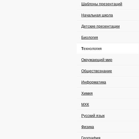
Шаблоны презентаций
Начальная школа
Детские презентации
Биология
Технология
Окружающий мир
Обществознание
Информатика
Химия
МХК
Русский язык
Физика
География