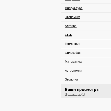
Физкультура
Экономика
Алгебра
ОБЖ
Геометрия
Философия
Математика
Астрономия
Экология
Ваши просмотры
Просмотры (1)