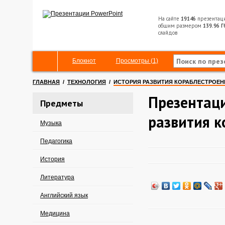
На сайте
19146
презентац
общим размером
139.96 Г
слайдов
Блокнот
Просмотры (1)
ГЛАВНАЯ
/
ТЕХНОЛОГИЯ
/
ИСТОРИЯ РАЗВИТИЯ КОРАБЛЕСТРОЕН
Презентаци
Предметы
развития к
Музыка
Педагогика
История
Литература
Английский язык
Медицина