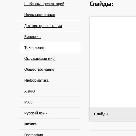
Слайды:
Шаблоны презентаций
Начальная школа
Детские презентации
Биология
Технология
Окружающий мир
Обществознание
Информатика
Химия
МХК
Русский язык
Слайд 1
Физика
География