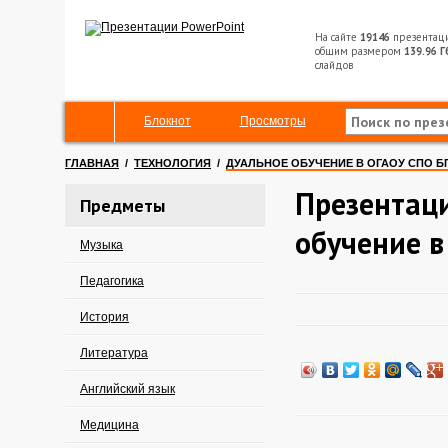
На сайте
19146
презентац
общим размером
139.96 Г
слайдов
Блокнот
Просмотры
ГЛАВНАЯ
/
ТЕХНОЛОГИЯ
/
ДУАЛЬНОЕ ОБУЧЕНИЕ В ОГАОУ СПО Б
Презентаци
Предметы
обучение 
Музыка
Педагогика
История
Литература
Английский язык
Медицина