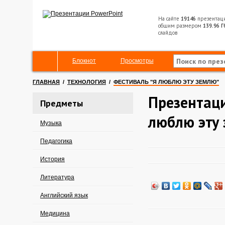
На сайте
19146
презентац
общим размером
139.96 Г
слайдов
Блокнот
Просмотры
ГЛАВНАЯ
/
ТЕХНОЛОГИЯ
/
ФЕСТИВАЛЬ "Я ЛЮБЛЮ ЭТУ ЗЕМЛЮ"
Презентаци
Предметы
люблю эту
Музыка
Педагогика
История
Литература
Английский язык
Медицина