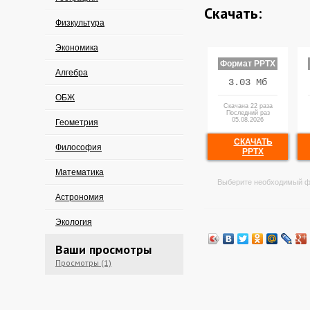
Скачать:
Физкультура
Экономика
Формат PPTX
Алгебра
3.03 Мб
ОБЖ
Скачана 22 раза
Последний раз
05.08.2026
Геометрия
СКАЧАТЬ
Философия
PPTX
Математика
Выберите необходимый ф
Астрономия
Экология
Ваши просмотры
Просмотры (1)