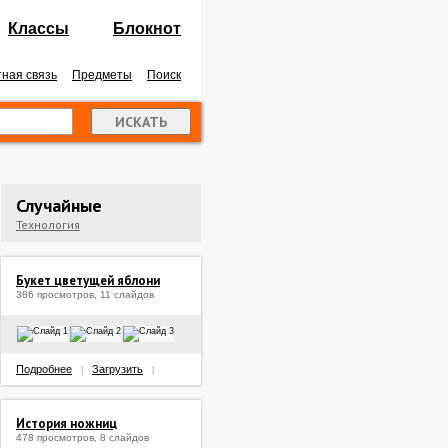
Классы
Блокнот
ная связь
Предметы
Поиск
Случайные
Технология
Букет цветущей яблони
386 просмотров, 11 слайдов
Подробнее
Загрузить
|
|
История ножниц
478 просмотров, 8 слайдов