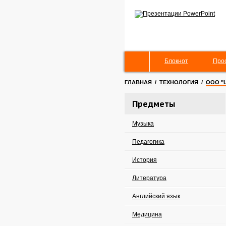
Блокнот
Про
ГЛАВНАЯ
/
ТЕХНОЛОГИЯ
/
ООО "
Предметы
Музыка
Педагогика
История
Литература
Английский язык
Медицина