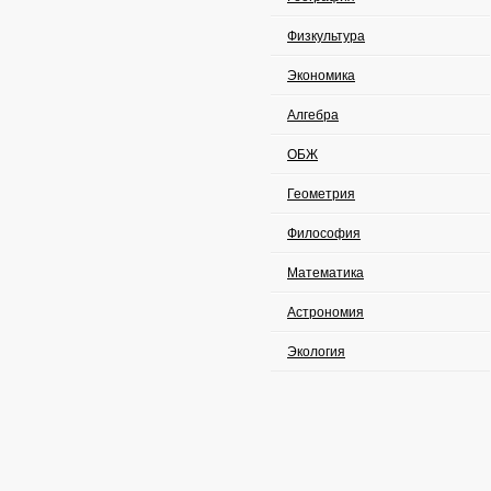
Физкультура
Экономика
Алгебра
ОБЖ
Геометрия
Философия
Математика
Астрономия
Экология