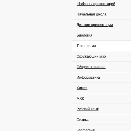
Шаблоны презентаций
Начальная школа
Детские презентации
Биология
Технология
Окружающий мир
Обществознание
Информатика
Химия
МХК
Русский язык
Физика
География