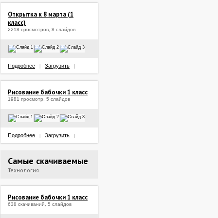
Открытка к 8 марта (1
класс)
2218 просмотров, 8 слайдов
Подробнее
Загрузить
|
|
Рисование бабочки 1 класс
1981 просмотр, 5 слайдов
Подробнее
Загрузить
|
|
Самые скачиваемые
Технология
Рисование бабочки 1 класс
638 скачиваний, 5 слайдов