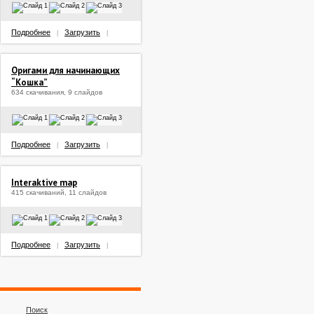
Подробнее
Загрузить
|
|
Оригами для начинающих
“Кошка”
634 скачивания, 9 слайдов
Подробнее
Загрузить
|
|
Interaktive map
415 скачиваний, 11 слайдов
Подробнее
Загрузить
|
|
Поиск