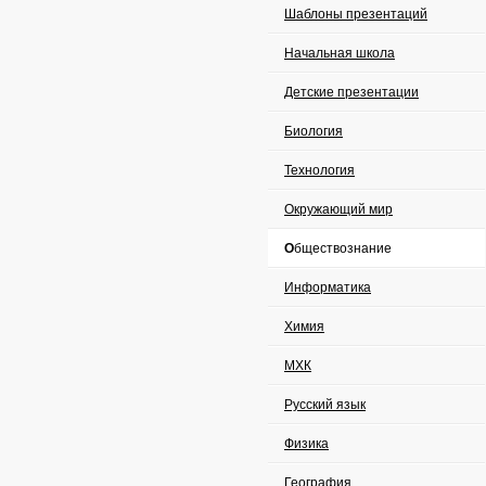
Шаблоны презентаций
Начальная школа
Детские презентации
Биология
Технология
Окружающий мир
Обществознание
Информатика
Химия
МХК
Русский язык
Физика
География