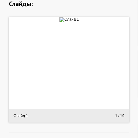
Слайды:
Слайд 1
1
/ 19