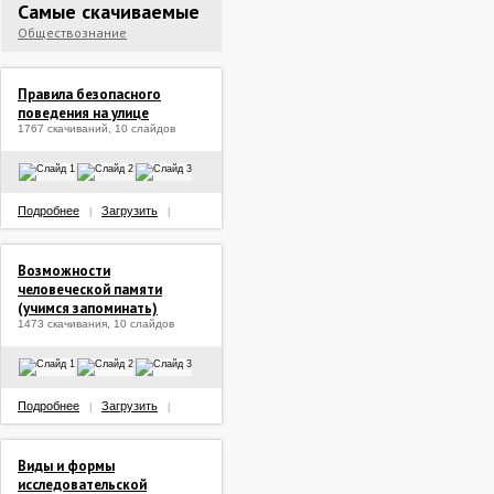
Самые скачиваемые
Обществознание
Правила безопасного
поведения на улице
1767 скачиваний, 10 слайдов
Подробнее
Загрузить
|
|
Возможности
человеческой памяти
(учимся запоминать)
1473 скачивания, 10 слайдов
Подробнее
Загрузить
|
|
Виды и формы
исследовательской