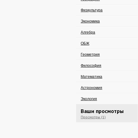
Физкультура
Экономика
Алгебра
ОБЖ
Геометрия
Философия
Математика
Астрономия
Экология
Ваши просмотры
Просмотры (1)