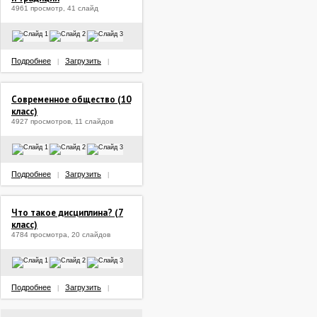
4961 просмотр, 41 слайд
Подробнее
Загрузить
|
|
Современное общество (10
класс)
4927 просмотров, 11 слайдов
Подробнее
Загрузить
|
|
Что такое дисциплина? (7
класс)
4784 просмотра, 20 слайдов
Подробнее
Загрузить
|
|