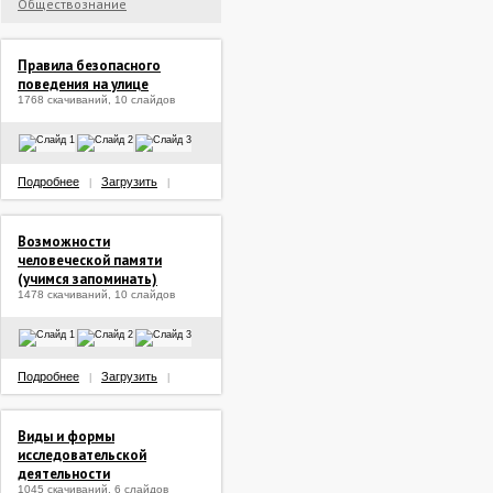
Обществознание
Правила безопасного
поведения на улице
1768 скачиваний, 10 слайдов
Подробнее
Загрузить
|
|
Возможности
человеческой памяти
(учимся запоминать)
1478 скачиваний, 10 слайдов
Подробнее
Загрузить
|
|
Виды и формы
исследовательской
деятельности
1045 скачиваний, 6 слайдов