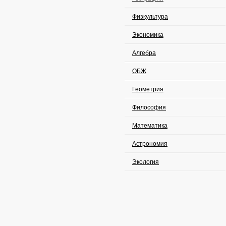
Физкультура
Экономика
Алгебра
ОБЖ
Геометрия
Философия
Математика
Астрономия
Экология