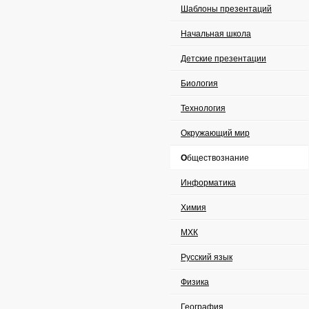
Шаблоны презентаций
Начальная школа
Детские презентации
Биология
Технология
Окружающий мир
Обществознание
Информатика
Химия
МХК
Русский язык
Физика
География