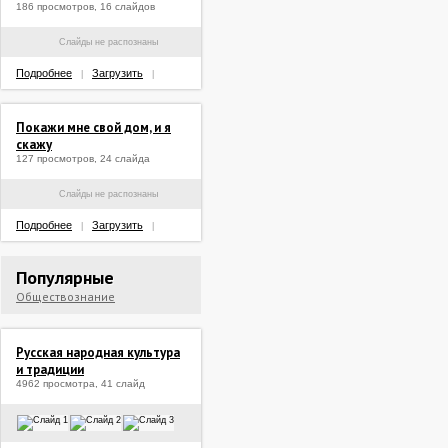
186 просмотров, 16 слайдов
Слайды не распознаны
Подробнее
Загрузить
|
|
Покажи мне свой дом, и я
скажу
127 просмотров, 24 слайда
Слайды не распознаны
Подробнее
Загрузить
|
|
Популярные
Обществознание
Русская народная культура
и традиции
4962 просмотра, 41 слайд