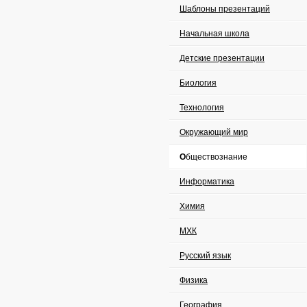
Шаблоны презентаций
Начальная школа
Детские презентации
Биология
Технология
Окружающий мир
Обществознание
Информатика
Химия
МХК
Русский язык
Физика
География