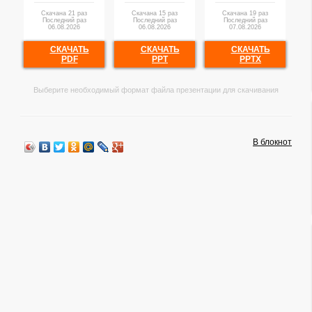
Скачана 21 раз
Скачана 15 раз
Скачана 19 раз
Последний раз
Последний раз
Последний раз
06.08.2026
06.08.2026
07.08.2026
СКАЧАТЬ
СКАЧАТЬ
СКАЧАТЬ
PDF
PPT
PPTX
Выберите необходимый формат файла презентации для скачивания
В блокнот