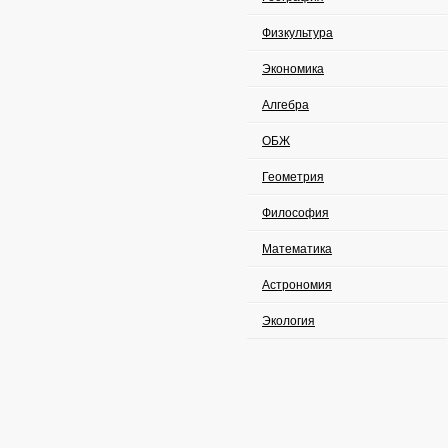
Физкультура
Экономика
Алгебра
ОБЖ
Геометрия
Философия
Математика
Астрономия
Экология