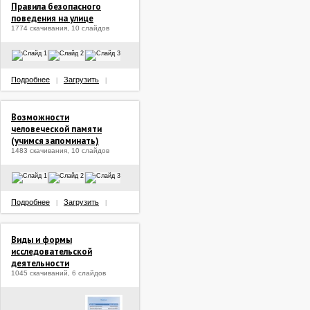
Правила безопасного
поведения на улице
1774 скачивания, 10 слайдов
Подробнее
Загрузить
|
|
Возможности
человеческой памяти
(учимся запоминать)
1483 скачивания, 10 слайдов
Подробнее
Загрузить
|
|
Виды и формы
исследовательской
деятельности
1045 скачиваний, 6 слайдов