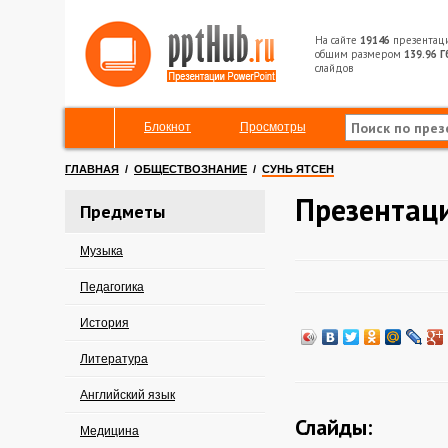
На сайте
19146
презентац
общим размером
139.96 Г
слайдов
Блокнот
Просмотры
ГЛАВНАЯ
/
ОБЩЕСТВОЗНАНИЕ
/
СУНЬ ЯТСЕН
Презентаци
Предметы
Музыка
Педагогика
История
Литература
Английский язык
Слайды:
Медицина