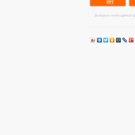
PPT
Выберите необходимый ф