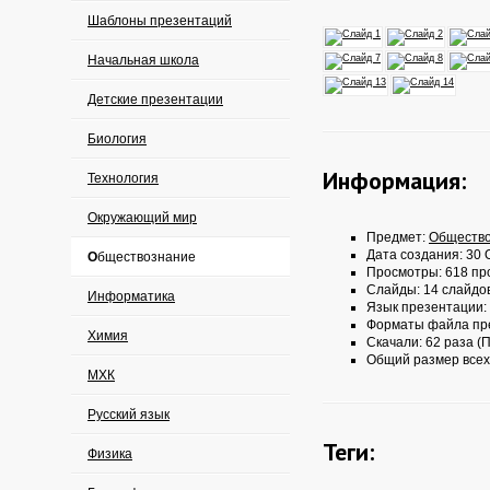
Шаблоны презентаций
Начальная школа
Детские презентации
Биология
Информация:
Технология
Окружающий мир
Предмет:
Обществ
Дата создания: 30 О
Обществознание
Просмотры: 618 пр
Слайды: 14 слайдо
Информатика
Язык презентации:
Форматы файла пр
Химия
Скачали: 62 раза (П
Общий размер всех
МХК
Русский язык
Теги:
Физика