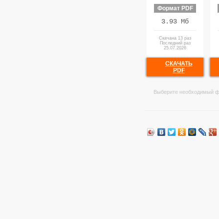
Формат PDF
3.93 Мб
Скачана 13 раз
Последний раз
25.07.2026
СКАЧАТЬ
PDF
Выберите необходимый ф