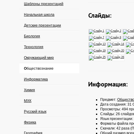
Шаблоны презентаций
Слайды:
Начальная школа
Детские презентации
Биология
Технология
Окружающий мир
Обществознание
Информатика
Информация:
Химия
Предмет:
Обществ
МХК
Дата создания: 31 О
Просмотры: 494 пр
Русский язык
Слайды: 26 слайдо
Язык презентации:
Физика
Форматы файла пр
Скачали: 42 раза (П
География
Общий размер всех