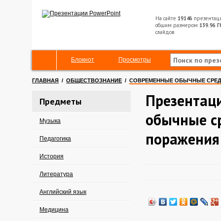
На сайте
19146
презентац
общим размером
139.96 Г
слайдов
Блокнот
Просмотры
ГЛАВНАЯ
/
ОБЩЕСТВОЗНАНИЕ
/
СОВРЕМЕННЫЕ ОБЫЧНЫЕ СРЕД
Презентац
Предметы
обычные с
Музыка
поражения
Педагогика
История
Литература
Английский язык
Медицина