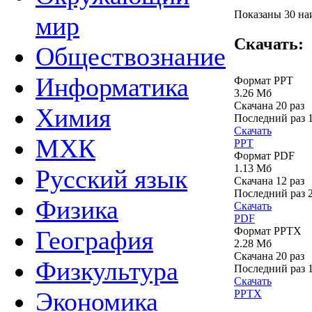
Показаны 30 наи
мир
Скачать:
Обществознание
Информатика
Формат PPT
3.26 Мб
Скачана 20 раз
Химия
Последний раз
Скачать
МХК
PPT
Формат PDF
1.13 Мб
Русский язык
Скачана 12 раз
Последний раз
Физика
Скачать
PDF
Формат PPTX
География
2.28 Мб
Скачана 20 раз
Физкультура
Последний раз
Скачать
Экономика
PPTX