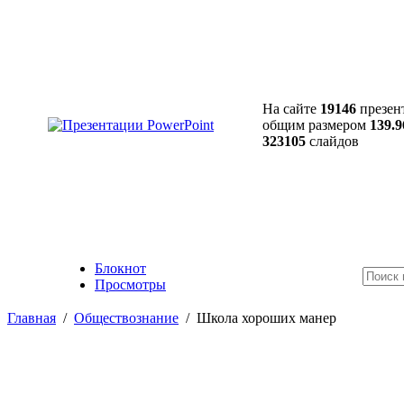
На сайте
19146
презен
общим размером
139.9
323105
слайдов
Блокнот
Просмотры
Главная
/
Обществознание
/
Школа хороших манер