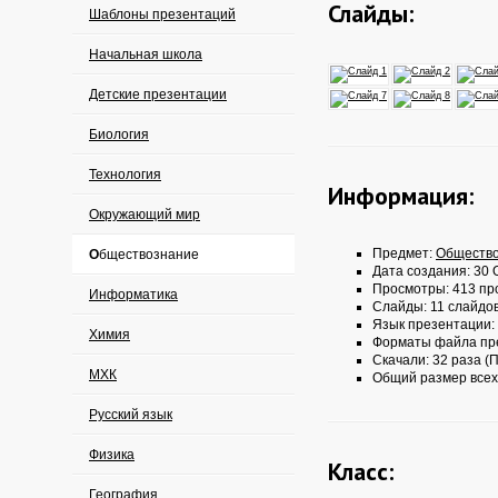
Слайды:
Шаблоны презентаций
Начальная школа
Детские презентации
Биология
Технология
Информация:
Окружающий мир
Предмет:
Обществ
Обществознание
Дата создания: 30 О
Просмотры: 413 пр
Информатика
Слайды: 11 слайдо
Язык презентации:
Химия
Форматы файла пр
Скачали: 32 раза (П
МХК
Общий размер всех
Русский язык
Физика
Класс:
География