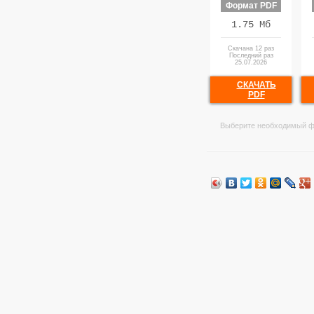
Формат PDF
1.75 Мб
Скачана 12 раз
Последний раз
25.07.2026
СКАЧАТЬ
PDF
Выберите необходимый ф