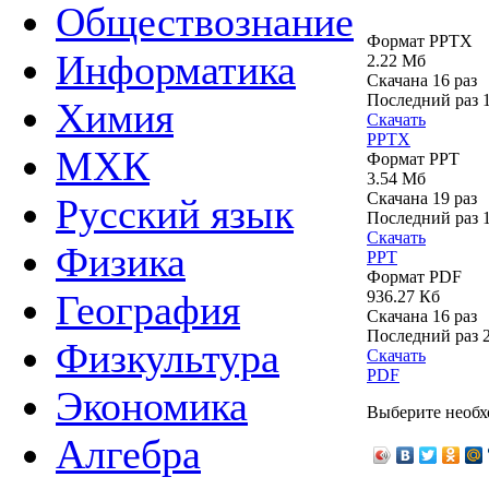
Обществознание
Формат PPTX
Информатика
2.22 Мб
Скачана 16 раз
Последний раз
Химия
Скачать
PPTX
МХК
Формат PPT
3.54 Мб
Скачана 19 раз
Русский язык
Последний раз
Скачать
Физика
PPT
Формат PDF
936.27 Кб
География
Скачана 16 раз
Последний раз
Физкультура
Скачать
PDF
Экономика
Выберите необх
Алгебра