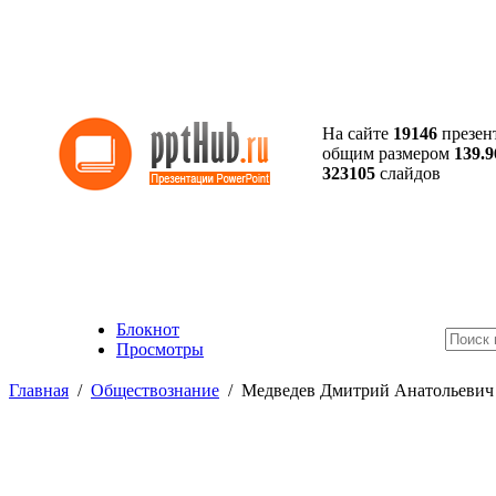
На сайте
19146
презен
общим размером
139.9
323105
слайдов
Блокнот
Просмотры
Главная
/
Обществознание
/
Медведев Дмитрий Анатольевич