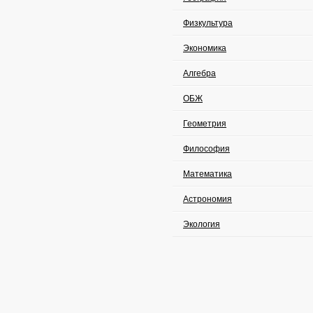
Физкультура
Экономика
Алгебра
ОБЖ
Геометрия
Философия
Математика
Астрономия
Экология