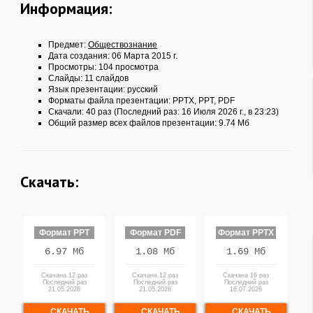
Информация:
Предмет:
Обществознание
Дата создания: 06 Марта 2015 г.
Просмотры: 104 просмотра
Слайды: 11 слайдов
Язык презентации: русский
Форматы файла презентации:
PPTX
,
PPT
,
PDF
Скачали: 40 раз (Последний раз: 16 Июля 2026 г., в 23:23)
Общий размер всех файлов презентации: 9.74 Мб
Скачать:
Формат PPT
Формат PDF
Формат PPTX
6.97 Мб
1.08 Мб
1.69 Мб
Скачана 12 раз
Скачана 12 раз
Скачана 16 раз
Последний раз
Последний раз
Последний раз
21.05.2026
21.05.2026
16.07.2026
СКАЧАТЬ
СКАЧАТЬ
СКАЧАТЬ