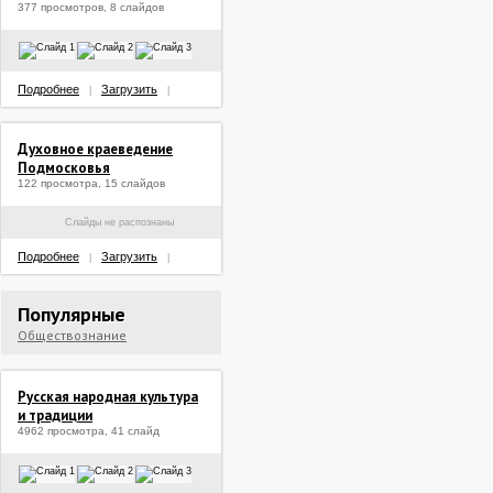
377 просмотров, 8 слайдов
Подробнее
Загрузить
|
|
Духовное краеведение
Подмосковья
122 просмотра, 15 слайдов
Слайды не распознаны
Подробнее
Загрузить
|
|
Популярные
Обществознание
Русская народная культура
и традиции
4962 просмотра, 41 слайд