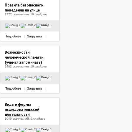
Правила безопасного
поведения на улице
1772 скачивания, 10 слайдов
Подробнее
Загрузить
|
|
Возможности
человеческой памяти
(учимся запоминать)
1482 скачивания, 10 слайдов
Подробнее
Загрузить
|
|
Виды и формы
исследовательской
деятельности
1045 скачиваний, 6 слайдов